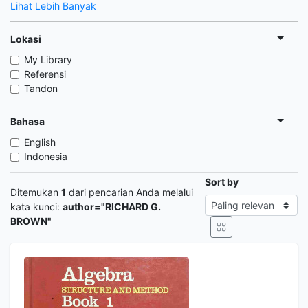
Lihat Lebih Banyak
Lokasi
My Library
Referensi
Tandon
Bahasa
English
Indonesia
Sort by
Ditemukan
1
dari pencarian Anda melalui
kata kunci:
author="RICHARD G.
BROWN"