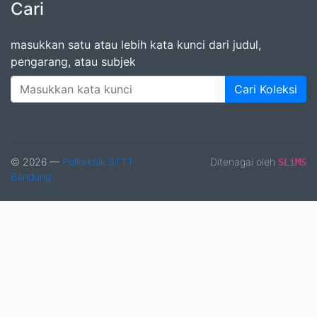
Cari
masukkan satu atau lebih kata kunci dari judul,
pengarang, atau subjek
Cari Koleksi
© 2026 —
Politeknik STTT
Ditenagai oleh
SLiMS
Bandung