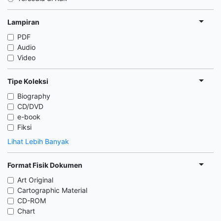
Lampiran
PDF
Audio
Video
Tipe Koleksi
Biography
CD/DVD
e-book
Fiksi
Lihat Lebih Banyak
Format Fisik Dokumen
Art Original
Cartographic Material
CD-ROM
Chart