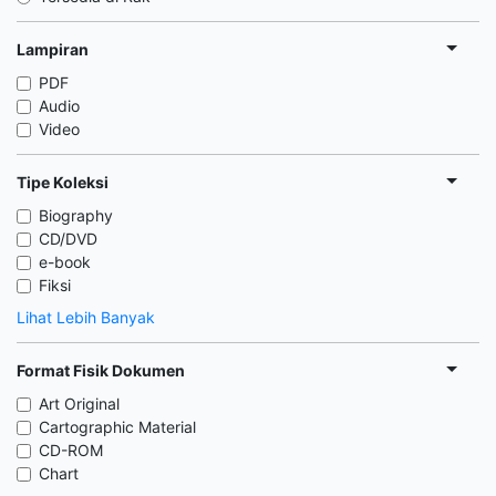
Lampiran
PDF
Audio
Video
Tipe Koleksi
Biography
CD/DVD
e-book
Fiksi
Lihat Lebih Banyak
Format Fisik Dokumen
Art Original
Cartographic Material
CD-ROM
Chart