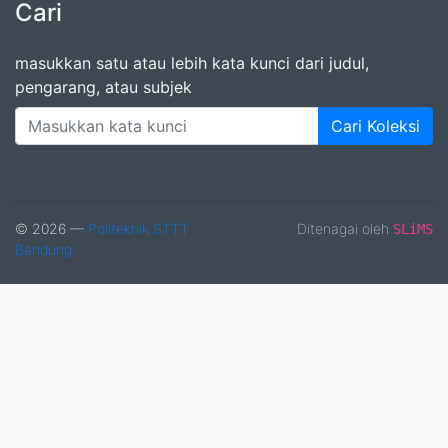
Cari
masukkan satu atau lebih kata kunci dari judul,
pengarang, atau subjek
Cari Koleksi
© 2026 —
Politeknik STTT
Ditenagai oleh
SLiMS
Bandung