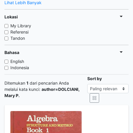
Lihat Lebih Banyak
Lokasi
My Library
Referensi
Tandon
Bahasa
English
Indonesia
Sort by
Ditemukan
1
dari pencarian Anda
melalui kata kunci:
author=DOLCIANI,
Mary P.