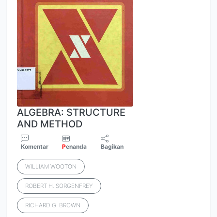
ALGEBRA: STRUCTURE
AND METHOD
Komentar
P
enanda
Bagikan
WILLIAM WOOTON
ROBERT H. SORGENFREY
RICHARD G. BROWN