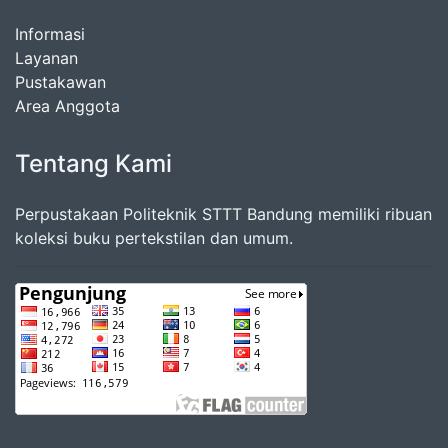
Informasi
Layanan
Pustakawan
Area Anggota
Tentang Kami
Perpustakaan Politeknik STTT Bandung memiliki ribuan
koleksi buku pertekstilan dan umum.