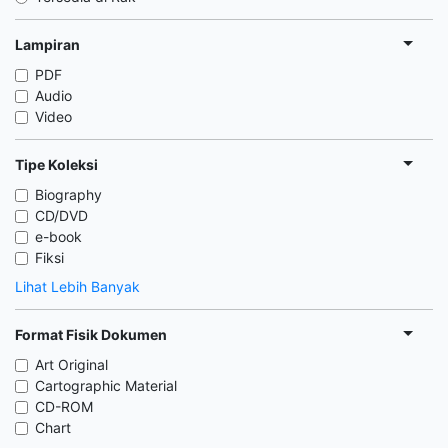
Lampiran
PDF
Audio
Video
Tipe Koleksi
Biography
CD/DVD
e-book
Fiksi
Lihat Lebih Banyak
Format Fisik Dokumen
Art Original
Cartographic Material
CD-ROM
Chart