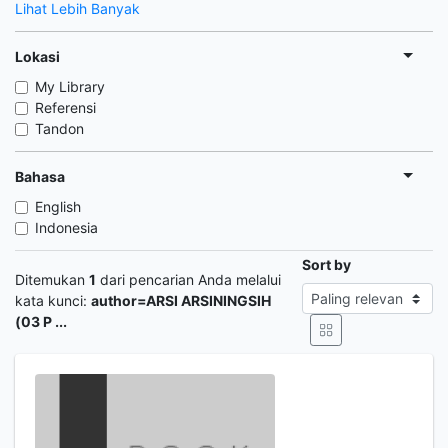
Lihat Lebih Banyak
Lokasi
My Library
Referensi
Tandon
Bahasa
English
Indonesia
Sort by
Ditemukan
1
dari pencarian Anda melalui
kata kunci:
author=ARSI ARSININGSIH
(03 P ...