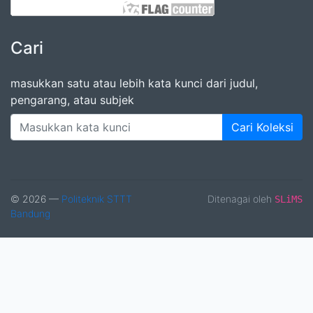
Cari
masukkan satu atau lebih kata kunci dari judul,
pengarang, atau subjek
Cari Koleksi
© 2026 —
Politeknik STTT
Ditenagai oleh
SLiMS
Bandung