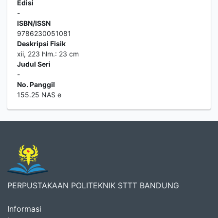
Edisi
-
ISBN/ISSN
9786230051081
Deskripsi Fisik
xii, 223 hlm.: 23 cm
Judul Seri
-
No. Panggil
155.25 NAS e
PERPUSTAKAAN POLITEKNIK STTT BANDUNG
Informasi