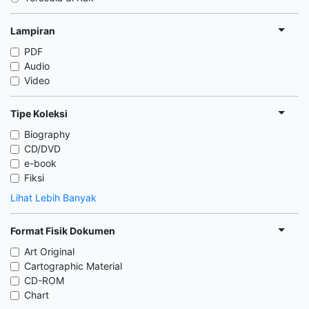
Lampiran
PDF
Audio
Video
Tipe Koleksi
Biography
CD/DVD
e-book
Fiksi
Lihat Lebih Banyak
Format Fisik Dokumen
Art Original
Cartographic Material
CD-ROM
Chart