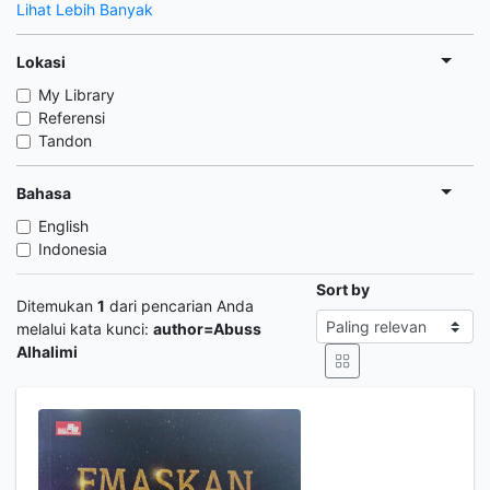
Lihat Lebih Banyak
Lokasi
My Library
Referensi
Tandon
Bahasa
English
Indonesia
Sort by
Ditemukan
1
dari pencarian Anda
melalui kata kunci:
author=Abuss
Alhalimi