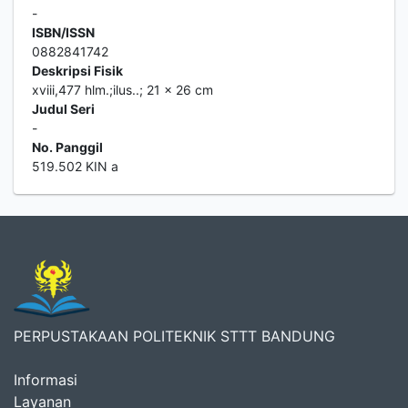
-
ISBN/ISSN
0882841742
Deskripsi Fisik
xviii,477 hlm.;ilus..; 21 x 26 cm
Judul Seri
-
No. Panggil
519.502 KIN a
PERPUSTAKAAN POLITEKNIK STTT BANDUNG
Informasi
Layanan