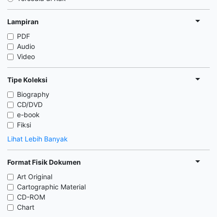
Lampiran
PDF
Audio
Video
Tipe Koleksi
Biography
CD/DVD
e-book
Fiksi
Lihat Lebih Banyak
Format Fisik Dokumen
Art Original
Cartographic Material
CD-ROM
Chart