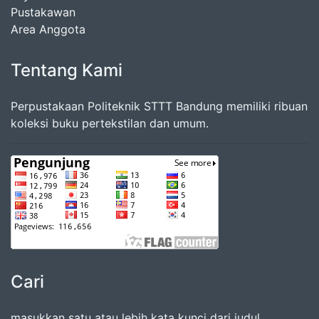
Pustakawan
Area Anggota
Tentang Kami
Perpustakaan Politeknik STTT Bandung memiliki ribuan
koleksi buku pertekstilan dan umum.
Cari
masukkan satu atau lebih kata kunci dari judul,