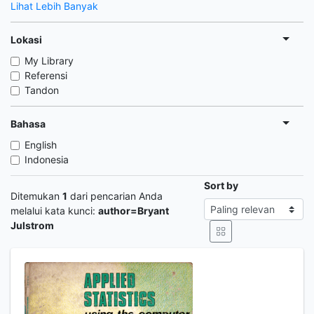
Lihat Lebih Banyak
Lokasi
My Library
Referensi
Tandon
Bahasa
English
Indonesia
Sort by
Ditemukan
1
dari pencarian Anda
melalui kata kunci:
author=Bryant
Julstrom