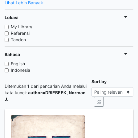
Lihat Lebih Banyak
Lokasi
My Library
Referensi
Tandon
Bahasa
English
Indonesia
Sort by
Ditemukan
1
dari pencarian Anda melalui
kata kunci:
author=DRIEBEEK, Norman
J.