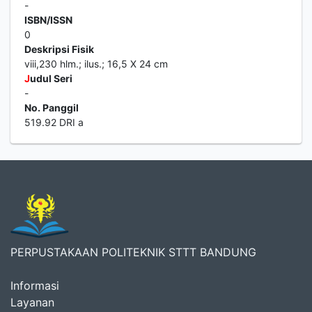
-
ISBN/ISSN
0
Deskripsi Fisik
viii,230 hlm.; ilus.; 16,5 X 24 cm
J
udul Seri
-
No. Panggil
519.92 DRI a
PERPUSTAKAAN POLITEKNIK STTT BANDUNG
Informasi
Layanan