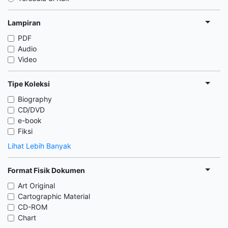
Lampiran
PDF
Audio
Video
Tipe Koleksi
Biography
CD/DVD
e-book
Fiksi
Lihat Lebih Banyak
Format Fisik Dokumen
Art Original
Cartographic Material
CD-ROM
Chart