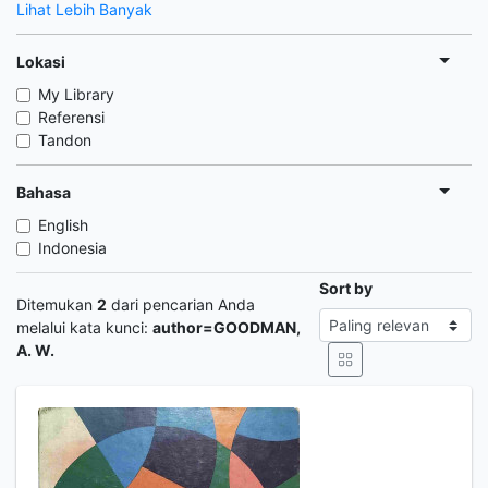
Lihat Lebih Banyak
Lokasi
My Library
Referensi
Tandon
Bahasa
English
Indonesia
Sort by
Ditemukan
2
dari pencarian Anda
melalui kata kunci:
author=GOODMAN,
A. W.