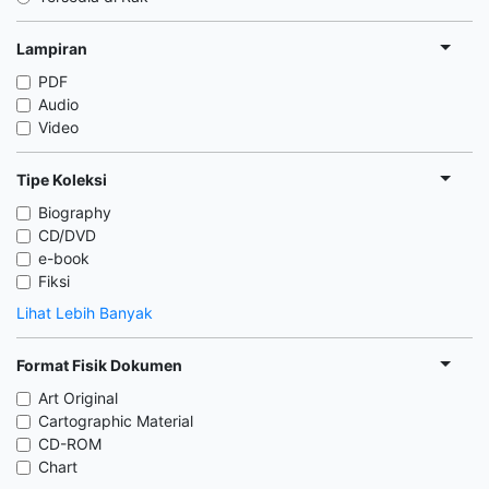
Lampiran
PDF
Audio
Video
Tipe Koleksi
Biography
CD/DVD
e-book
Fiksi
Lihat Lebih Banyak
Format Fisik Dokumen
Art Original
Cartographic Material
CD-ROM
Chart