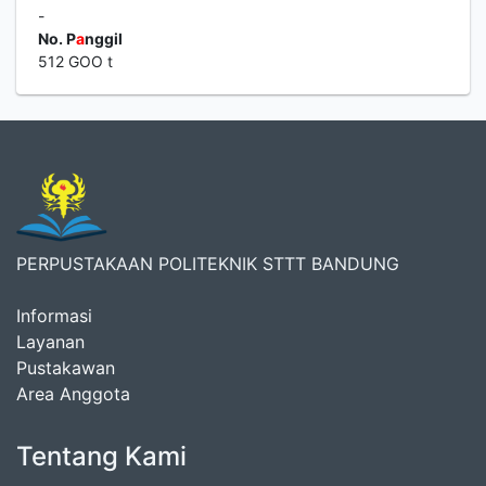
-
No. P
a
nggil
512 GOO t
PERPUSTAKAAN POLITEKNIK STTT BANDUNG
Informasi
Layanan
Pustakawan
Area Anggota
Tentang Kami