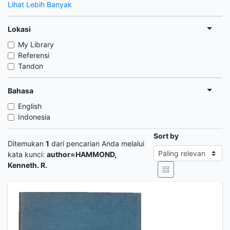
Lihat Lebih Banyak
Lokasi
My Library
Referensi
Tandon
Bahasa
English
Indonesia
Sort by
Ditemukan
1
dari pencarian Anda melalui
kata kunci:
author=HAMMOND,
Kenneth. R.