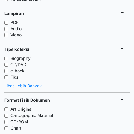
Lampiran
PDF
Audio
Video
Tipe Koleksi
Biography
CD/DVD
e-book
Fiksi
Lihat Lebih Banyak
Format Fisik Dokumen
Art Original
Cartographic Material
CD-ROM
Chart