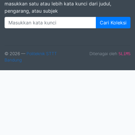
masukkan satu atau lebih kata kunci dari judul,
pengarang, atau subjek
Cari Koleksi
© 2026 —
Politeknik STTT
Ditenagai oleh
SLiMS
Bandung