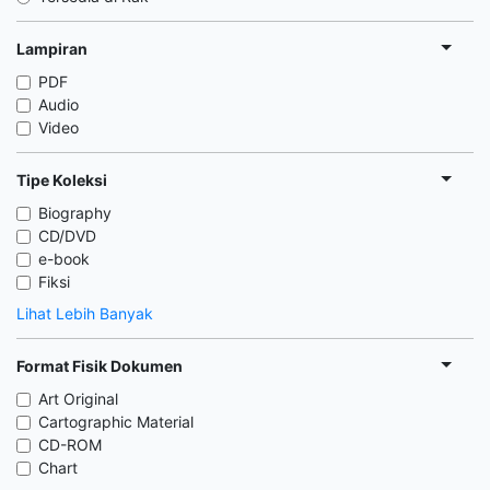
Lampiran
PDF
Audio
Video
Tipe Koleksi
Biography
CD/DVD
e-book
Fiksi
Lihat Lebih Banyak
Format Fisik Dokumen
Art Original
Cartographic Material
CD-ROM
Chart