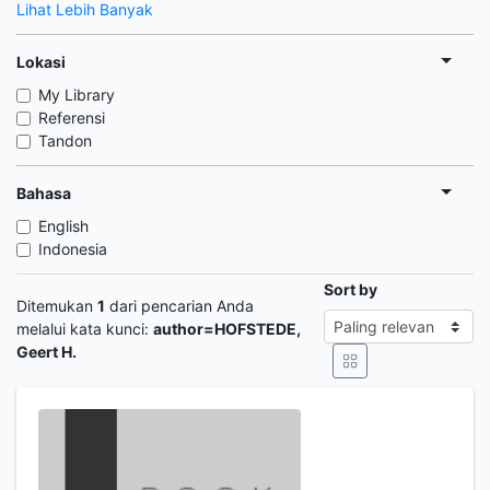
Lihat Lebih Banyak
Lokasi
My Library
Referensi
Tandon
Bahasa
English
Indonesia
Sort by
Ditemukan
1
dari pencarian Anda
melalui kata kunci:
author=HOFSTEDE,
Geert H.