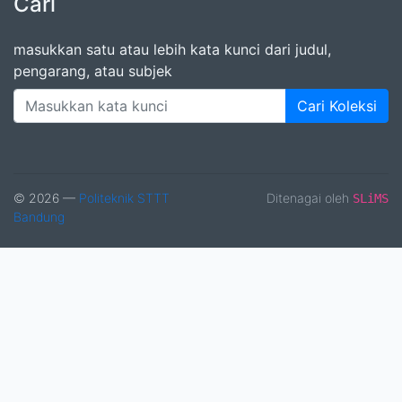
Cari
masukkan satu atau lebih kata kunci dari judul,
pengarang, atau subjek
Cari Koleksi
© 2026 —
Politeknik STTT
Ditenagai oleh
SLiMS
Bandung