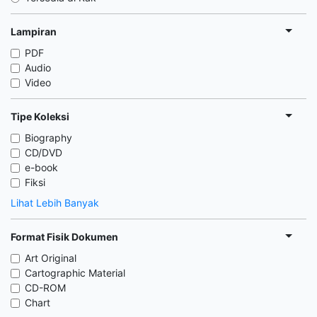
Lampiran
PDF
Audio
Video
Tipe Koleksi
Biography
CD/DVD
e-book
Fiksi
Lihat Lebih Banyak
Format Fisik Dokumen
Art Original
Cartographic Material
CD-ROM
Chart