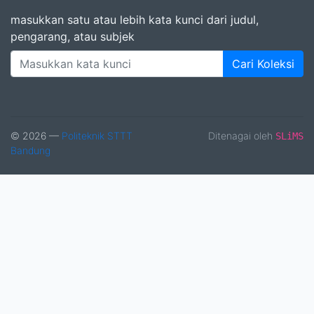
masukkan satu atau lebih kata kunci dari judul,
pengarang, atau subjek
Cari Koleksi
© 2026 —
Politeknik STTT
Ditenagai oleh
SLiMS
Bandung