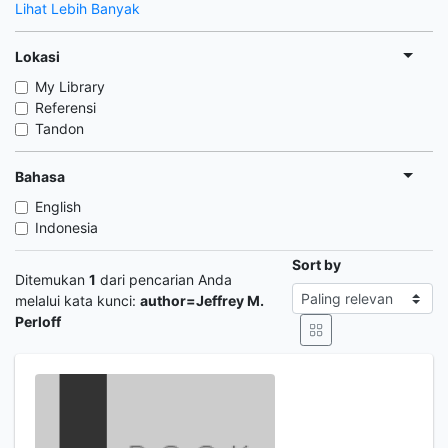
Lihat Lebih Banyak
Lokasi
My Library
Referensi
Tandon
Bahasa
English
Indonesia
Sort by
Ditemukan
1
dari pencarian Anda
melalui kata kunci:
author=Jeffrey M.
Perloff