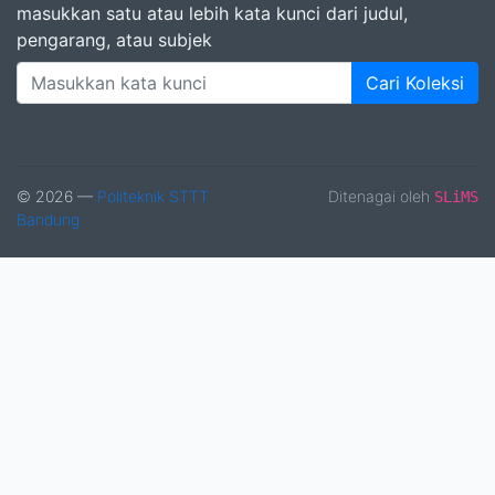
masukkan satu atau lebih kata kunci dari judul,
pengarang, atau subjek
Cari Koleksi
© 2026 —
Politeknik STTT
Ditenagai oleh
SLiMS
Bandung