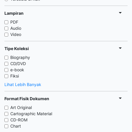
Lampiran
PDF
Audio
Video
Tipe Koleksi
Biography
CD/DVD
e-book
Fiksi
Lihat Lebih Banyak
Format Fisik Dokumen
Art Original
Cartographic Material
CD-ROM
Chart