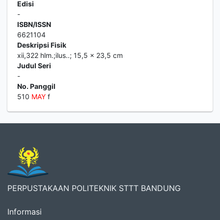
Edisi
-
ISBN/ISSN
6621104
Deskripsi Fisik
xii,322 hlm.;ilus..; 15,5 x 23,5 cm
Judul Seri
-
No. Panggil
510
MAY
f
PERPUSTAKAAN POLITEKNIK STTT BANDUNG
Informasi