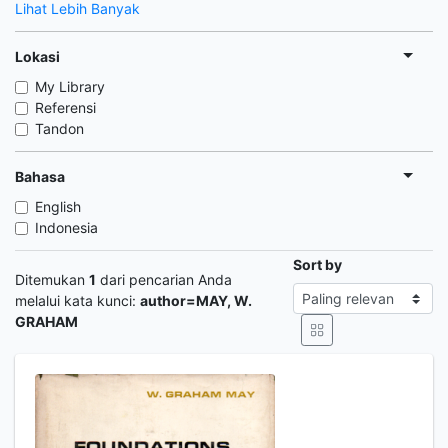
Lihat Lebih Banyak
Lokasi
My Library
Referensi
Tandon
Bahasa
English
Indonesia
Sort by
Ditemukan
1
dari pencarian Anda
melalui kata kunci:
author=MAY, W.
GRAHAM