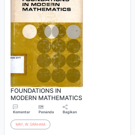
FOUNDATIONS IN
MODERN MATHEMATICS
Komentar
Penanda
Bagikan
MAY
,
W
.
GRAHAM