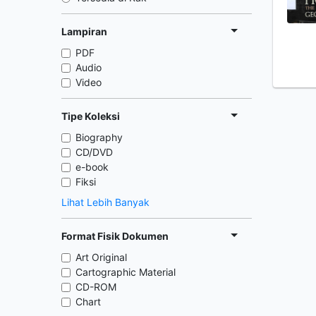
Lampiran
PDF
Audio
Video
Tipe Koleksi
Biography
CD/DVD
e-book
Fiksi
Lihat Lebih Banyak
Format Fisik Dokumen
Art Original
Cartographic Material
CD-ROM
Chart