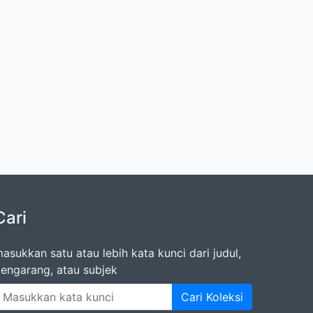
Cari
asukkan satu atau lebih kata kunci dari judul,
engarang, atau subjek
Cari Koleksi