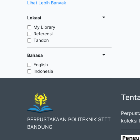
Lihat Lebih Banyak
Lokasi
My Library
Referensi
Tandon
Bahasa
English
Indonesia
Tent
Perpust
PERPUSTAKAAN POLITEKNIK STTT
koleksi
BANDUNG