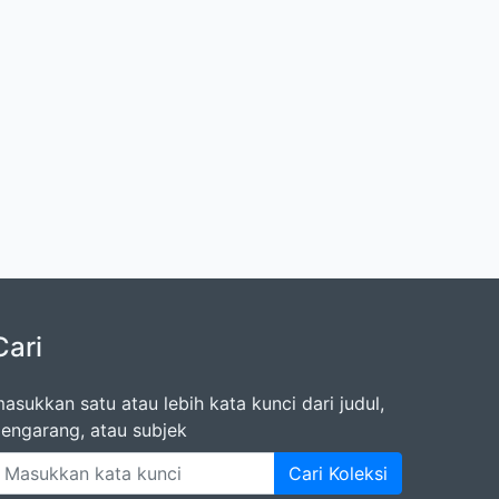
Cari
asukkan satu atau lebih kata kunci dari judul,
engarang, atau subjek
Cari Koleksi