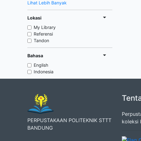
Lihat Lebih Banyak
Lokasi
My Library
Referensi
Tandon
Bahasa
English
Indonesia
Tent
Perpust
PERPUSTAKAAN POLITEKNIK STTT
koleksi
BANDUNG