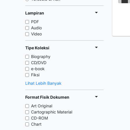
Lampiran
PDF
Audio
Video
Tipe Koleksi
Biography
CD/DVD
e-book
Fiksi
Lihat Lebih Banyak
Format Fisik Dokumen
Art Original
Cartographic Material
CD-ROM
Chart