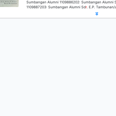
Sumbangan Alumni 1109886202: Sumbangan Alumni 
1109887203: Sumbangan Alumni Sd
r
. E.P. Tambunan/