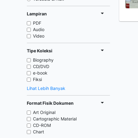
Lampiran
PDF
Audio
Video
Tipe Koleksi
Biography
CD/DVD
e-book
Fiksi
Lihat Lebih Banyak
Format Fisik Dokumen
Art Original
Cartographic Material
CD-ROM
Chart