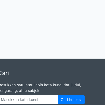
Cari
asukkan satu atau lebih kata kunci dari judul,
engarang, atau subjek
Cari Koleksi