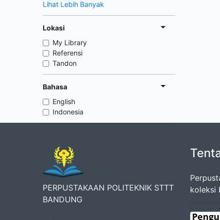
Lihat Lebih Banyak
Lokasi
My Library
Referensi
Tandon
Bahasa
English
Indonesia
Tent
Perpust
PERPUSTAKAAN POLITEKNIK STTT
koleksi
BANDUNG