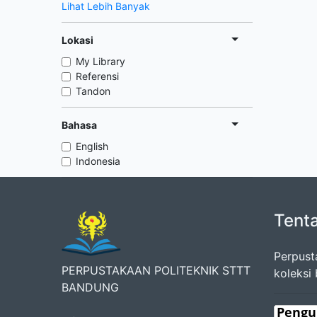
Lihat Lebih Banyak
Lokasi
My Library
Referensi
Tandon
Bahasa
English
Indonesia
Tent
Perpust
PERPUSTAKAAN POLITEKNIK STTT
koleksi
BANDUNG