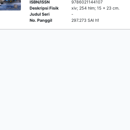
ISBN/ISSN
9786021144107
Deskripsi Fisik
xiv; 254 hlm; 15 x 23 cm.
Judul Seri
-
No. Panggil
297.273 SAI h1