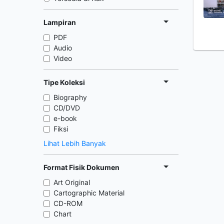
Lampiran
PDF
Audio
Video
Tipe Koleksi
Biography
CD/DVD
e-book
Fiksi
Lihat Lebih Banyak
Format Fisik Dokumen
Art Original
Cartographic Material
CD-ROM
Chart