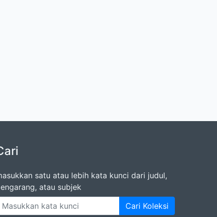
Cari
asukkan satu atau lebih kata kunci dari judul,
engarang, atau subjek
Cari Koleksi