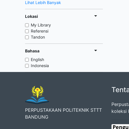
Lihat Lebih Banyak
Lokasi
My Library
Referensi
Tandon
Bahasa
English
Indonesia
Tent
Perpust
PERPUSTAKAAN POLITEKNIK STTT
koleksi
BANDUNG