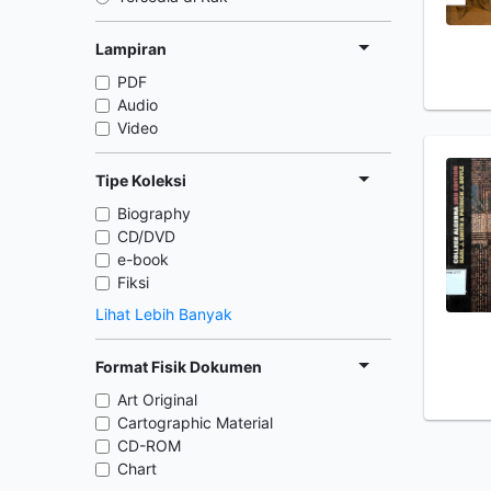
Lampiran
PDF
Audio
Video
Tipe Koleksi
Biography
CD/DVD
e-book
Fiksi
Lihat Lebih Banyak
Format Fisik Dokumen
Art Original
Cartographic Material
CD-ROM
Chart