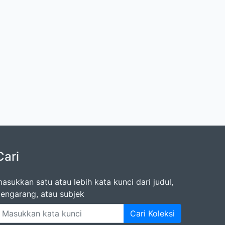
Cari
asukkan satu atau lebih kata kunci dari judul,
engarang, atau subjek
Cari Koleksi