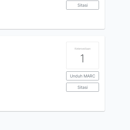
Sitasi
Ketersediaan
1
Unduh MARC
Sitasi