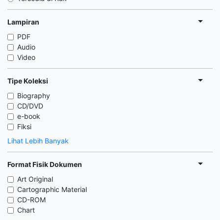
Lampiran
PDF
Audio
Video
Tipe Koleksi
Biography
CD/DVD
e-book
Fiksi
Lihat Lebih Banyak
Format Fisik Dokumen
Art Original
Cartographic Material
CD-ROM
Chart