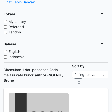
Lihat Lebih Banyak
Lokasi
My Library
Referensi
Tandon
Bahasa
English
Indonesia
Sort by
Ditemukan
1
dari pencarian Anda
melalui kata kunci:
author=SOLNIK,
Bruno