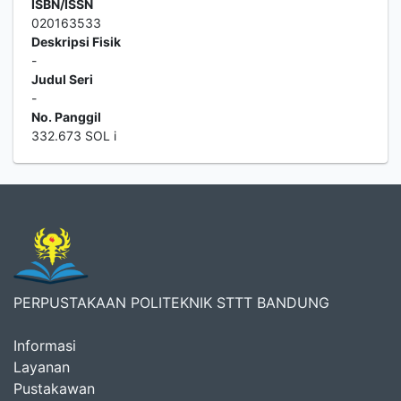
ISBN/ISSN
020163533
Deskripsi Fisik
-
Judul Seri
-
No. Panggil
332.673 SOL i
PERPUSTAKAAN POLITEKNIK STTT BANDUNG
Informasi
Layanan
Pustakawan