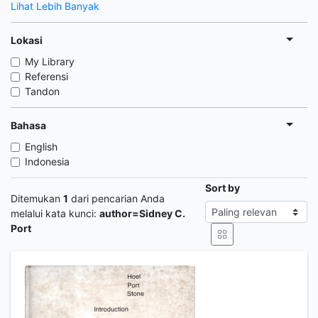
Lihat Lebih Banyak
Lokasi
My Library
Referensi
Tandon
Bahasa
English
Indonesia
Sort by
Ditemukan
1
dari pencarian Anda
melalui kata kunci:
author=Sidney C.
Port