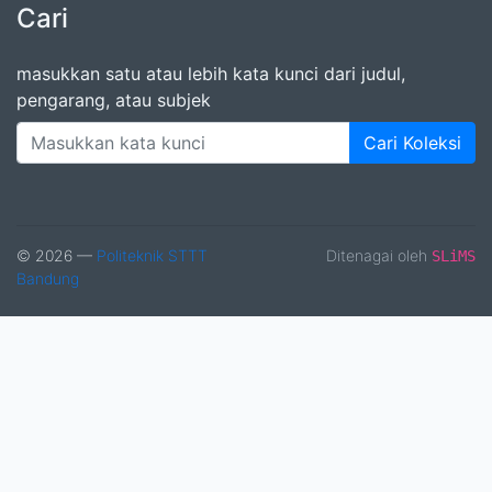
Cari
masukkan satu atau lebih kata kunci dari judul,
pengarang, atau subjek
Cari Koleksi
© 2026 —
Politeknik STTT
Ditenagai oleh
SLiMS
Bandung