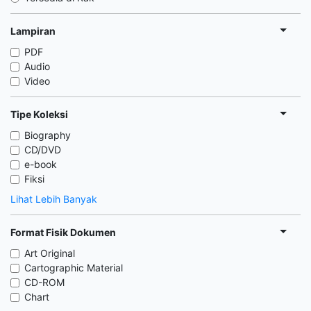
Lampiran
PDF
Audio
Video
Tipe Koleksi
Biography
CD/DVD
e-book
Fiksi
Lihat Lebih Banyak
Format Fisik Dokumen
Art Original
Cartographic Material
CD-ROM
Chart