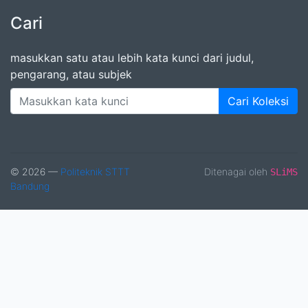
Cari
masukkan satu atau lebih kata kunci dari judul,
pengarang, atau subjek
Cari Koleksi
© 2026 —
Politeknik STTT
Ditenagai oleh
SLiMS
Bandung