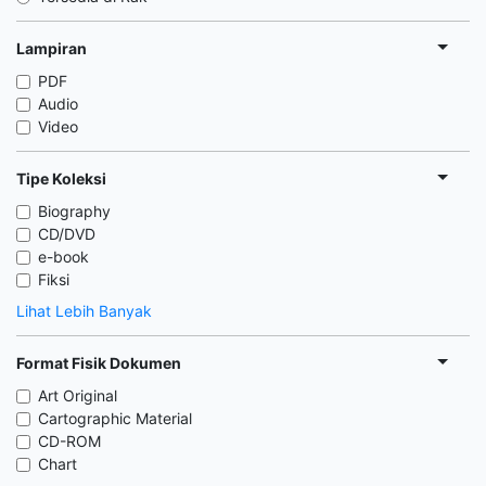
Lampiran
PDF
Audio
Video
Tipe Koleksi
Biography
CD/DVD
e-book
Fiksi
Lihat Lebih Banyak
Format Fisik Dokumen
Art Original
Cartographic Material
CD-ROM
Chart