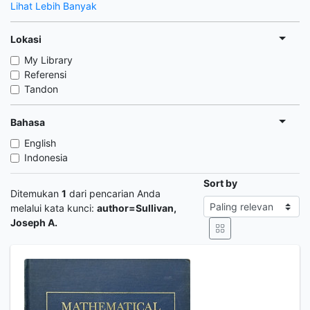
Lihat Lebih Banyak
Lokasi
My Library
Referensi
Tandon
Bahasa
English
Indonesia
Sort by
Ditemukan
1
dari pencarian Anda
melalui kata kunci:
author=Sullivan,
Joseph A.