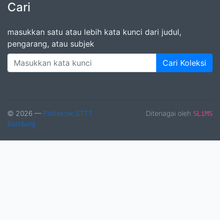
Cari
masukkan satu atau lebih kata kunci dari judul,
pengarang, atau subjek
Cari Koleksi
© 2026 —
Politeknik STTT
Ditenagai oleh
SLiMS
Bandung