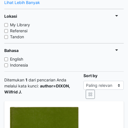
Lihat Lebih Banyak
Lokasi
My Library
Referensi
Tandon
Bahasa
English
Indonesia
Sort by
Ditemukan
1
dari pencarian Anda
melalui kata kunci:
author=DIXON,
Wilfrid J.