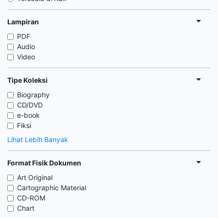
Lampiran
PDF
Audio
Video
Tipe Koleksi
Biography
CD/DVD
e-book
Fiksi
Lihat Lebih Banyak
Format Fisik Dokumen
Art Original
Cartographic Material
CD-ROM
Chart