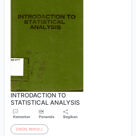
INTRODACTION TO
STATISTICAL ANALYSIS
Komentar
Penanda
Bagikan
DIXON
,
Wilfrid
J
.