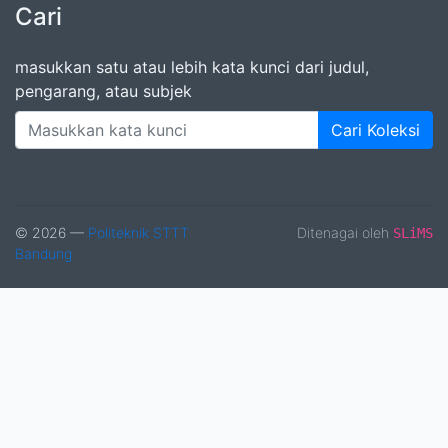
Cari
masukkan satu atau lebih kata kunci dari judul,
pengarang, atau subjek
Cari Koleksi
© 2026 —
Politeknik STTT
Ditenagai oleh
SLiMS
Bandung