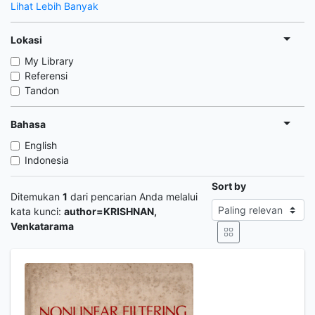
Lihat Lebih Banyak
Lokasi
My Library
Referensi
Tandon
Bahasa
English
Indonesia
Sort by
Ditemukan
1
dari pencarian Anda melalui
kata kunci:
author=KRISHNAN,
Venkatarama