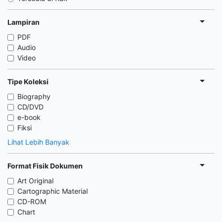
Lampiran
PDF
Audio
Video
Tipe Koleksi
Biography
CD/DVD
e-book
Fiksi
Lihat Lebih Banyak
Format Fisik Dokumen
Art Original
Cartographic Material
CD-ROM
Chart