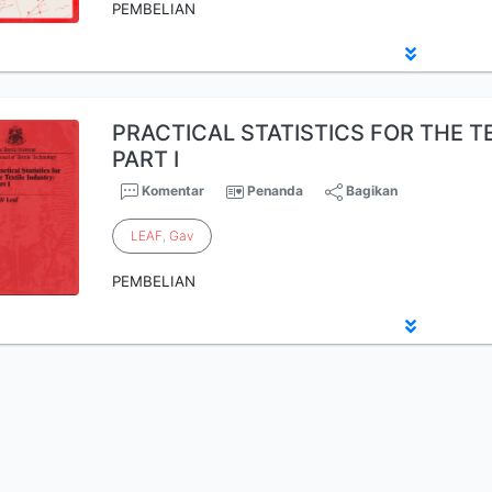
PEMBELIAN
PRACTICAL STATISTICS FOR THE TE
PART I
Komentar
Penanda
Bagikan
LEAF
,
Gav
PEMBELIAN