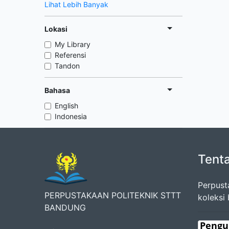
Lihat Lebih Banyak
Lokasi
My Library
Referensi
Tandon
Bahasa
English
Indonesia
Tent
Perpust
PERPUSTAKAAN POLITEKNIK STTT
koleksi
BANDUNG