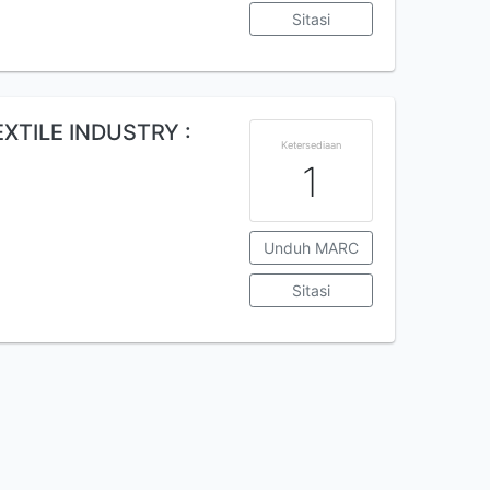
Sitasi
XTILE INDUSTRY :
Ketersediaan
1
Unduh MARC
Sitasi