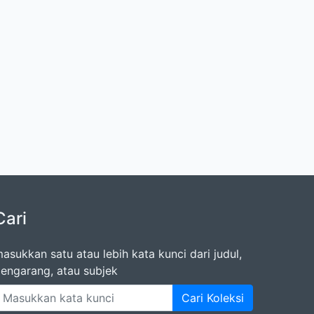
Cari
asukkan satu atau lebih kata kunci dari judul,
engarang, atau subjek
Cari Koleksi