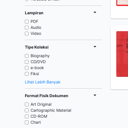
Lampiran
PDF
Audio
Video
Tipe Koleksi
Biography
CD/DVD
e-book
Fiksi
Lihat Lebih Banyak
Format Fisik Dokumen
Art Original
Cartographic Material
CD-ROM
Chart