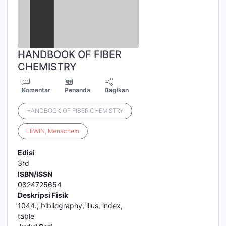
HANDBOOK OF FIBER
CHEMISTRY
Komentar
Penanda
Bagikan
HANDBOOK OF FIBER CHEMISTRY
LEWIN
,
Menachem
Edisi
3rd
ISBN/ISSN
0824725654
Deskripsi Fisik
1044.; bibliography, illus, index,
table