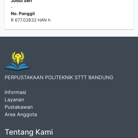
Judul Seri
-
No. Panggil
R 677.02832 HAN h
PERPUSTAKAAN POLITEKNIK STTT BANDUNG
Informasi
Layanan
Pustakawan
Area Anggota
Tentang Kami