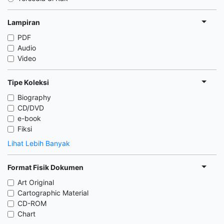
Lampiran
PDF
Audio
Video
Tipe Koleksi
Biography
CD/DVD
e-book
Fiksi
Lihat Lebih Banyak
Format Fisik Dokumen
Art Original
Cartographic Material
CD-ROM
Chart