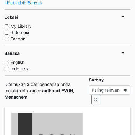
Lihat Lebih Banyak
Lokasi
My Library
Referensi
Tandon
Bahasa
English
Indonesia
Sort by
Ditemukan
2
dari pencarian Anda
melalui kata kunci:
author=LEWIN,
Menachem