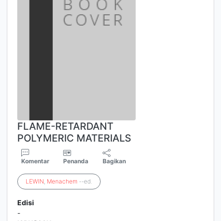
FLAME-RETARDANT
POLYMERIC MATERIALS
Komentar
Penanda
Bagikan
LEWIN
,
Menachem
--ed.
Edisi
-