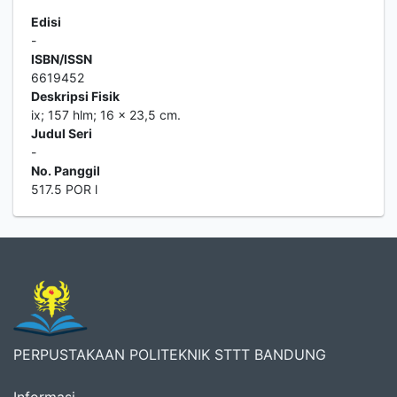
Edisi
-
ISBN/ISSN
6619452
Deskripsi Fisik
ix; 157 hlm; 16 x 23,5 cm.
Judul Seri
-
No. Panggil
517.5 POR l
PERPUSTAKAAN POLITEKNIK STTT BANDUNG