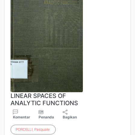
LINEAR SPACES OF
ANALYTIC FUNCTIONS
Komentar
Penanda
Bagikan
PORCELLI
,
Pasquale
.