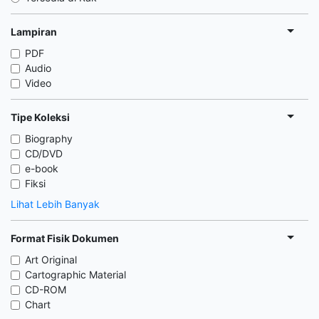
Lampiran
PDF
Audio
Video
Tipe Koleksi
Biography
CD/DVD
e-book
Fiksi
Lihat Lebih Banyak
Format Fisik Dokumen
Art Original
Cartographic Material
CD-ROM
Chart