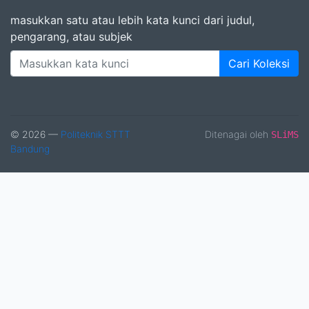
masukkan satu atau lebih kata kunci dari judul,
pengarang, atau subjek
Cari Koleksi
© 2026 —
Politeknik STTT
Ditenagai oleh
SLiMS
Bandung