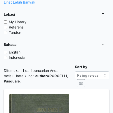
Lihat Lebih Banyak
Lokasi
My Library
Referensi
Tandon
Bahasa
English
Indonesia
Sort by
Ditemukan
1
dari pencarian Anda
melalui kata kunci:
author=PORCELLI,
Pasquale.