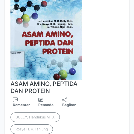
ASAM AMINO, PEPTIDA
DAN PROTEIN
Komentar
Penanda
Bagikan
BOLLY, Hendrikus M. B.
Rosye H. R. Tanjung