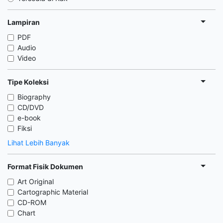
Lampiran
PDF
Audio
Video
Tipe Koleksi
Biography
CD/DVD
e-book
Fiksi
Lihat Lebih Banyak
Format Fisik Dokumen
Art Original
Cartographic Material
CD-ROM
Chart