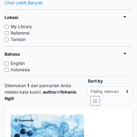
Lihat Lebih Banyak
Lokasi
My Library
Referensi
Tandon
Bahasa
English
Indonesia
Sort by
Ditemukan
1
dari pencarian Anda
melalui kata kunci:
author=Yohanis
Ngili