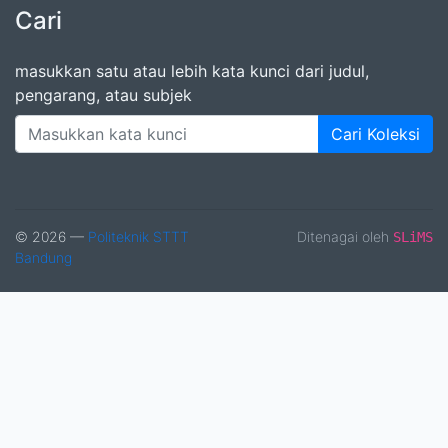
Cari
masukkan satu atau lebih kata kunci dari judul,
pengarang, atau subjek
Cari Koleksi
© 2026 —
Politeknik STTT
Ditenagai oleh
SLiMS
Bandung