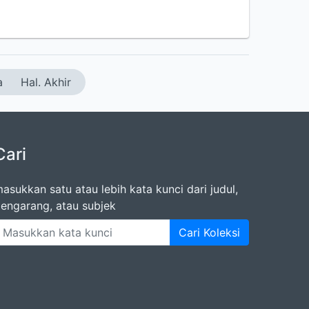
a
Hal. Akhir
Cari
asukkan satu atau lebih kata kunci dari judul,
engarang, atau subjek
Cari Koleksi