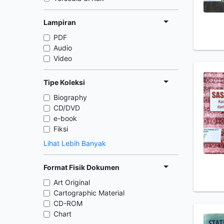
Lampiran
PDF
Audio
Video
Tipe Koleksi
Biography
CD/DVD
e-book
Fiksi
Lihat Lebih Banyak
Format Fisik Dokumen
Art Original
Cartographic Material
CD-ROM
Chart