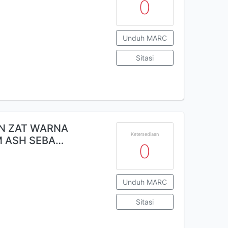
0
Unduh MARC
Sitasi
AN ZAT WARNA
Ketersediaan
 ASH SEBA…
0
Unduh MARC
Sitasi