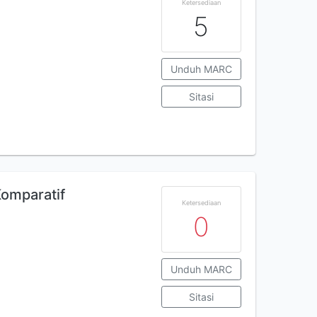
Ketersediaan
5
Unduh MARC
Sitasi
omparatif
Ketersediaan
0
Unduh MARC
Sitasi