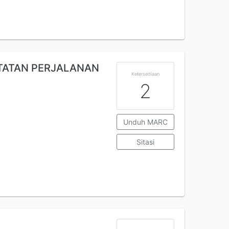
ATATAN PERJALANAN
Ketersediaan
2
Unduh MARC
Sitasi