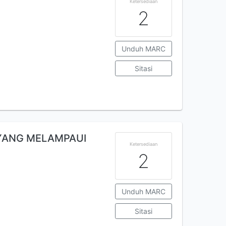
Ketersediaan
2
Unduh MARC
Sitasi
 YANG MELAMPAUI
Ketersediaan
2
Unduh MARC
Sitasi