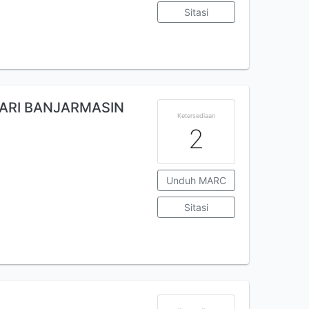
Sitasi
DARI BANJARMASIN
Ketersediaan
2
Unduh MARC
Sitasi