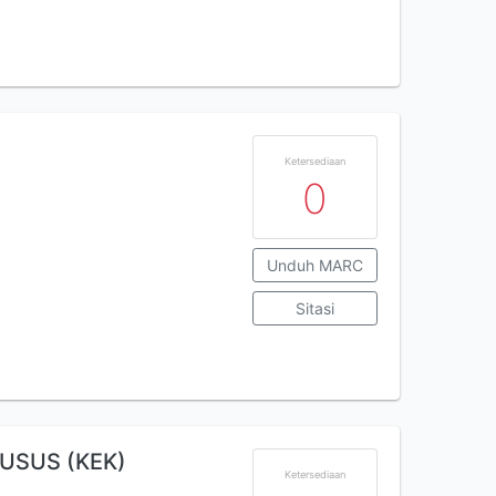
Ketersediaan
0
Unduh MARC
Sitasi
USUS (KEK)
Ketersediaan