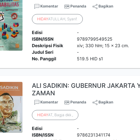
Komentar
Penanda
Bagikan
HIDAY
ATULLAH, Syarif.
Edisi
-
ISBN/ISSN
9789799549525
Deskripsi Fisik
xiv; 330 hlm; 15 x 23 cm.
Judul Seri
-
No. Panggil
519.5 HID s1
ALI SADIKIN: GUBERNUR JAKARTA
ZAMAN
Komentar
Penanda
Bagikan
HIDAY
AT, Bagja dkk.,
Edisi
-
ISBN/ISSN
9786231341174